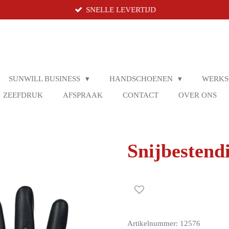
SNELLE LEVERTIJD
SUNWILL BUSINESS
HANDSCHOENEN
WERK
ZEEFDRUK
AFSPRAAK
CONTACT
OVER ONS
Snijbestend
Artikelnummer:
12576