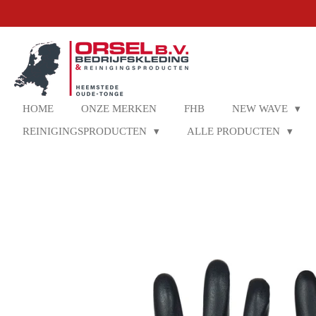
Ga
direct
naar
de
hoofdinhoud
HOME
ONZE MERKEN
FHB
NEW WAVE
REINIGINGSPRODUCTEN
ALLE PRODUCTEN