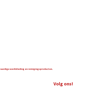
gwaardige werkkleding en reinigingsproducten.
Volg ons!