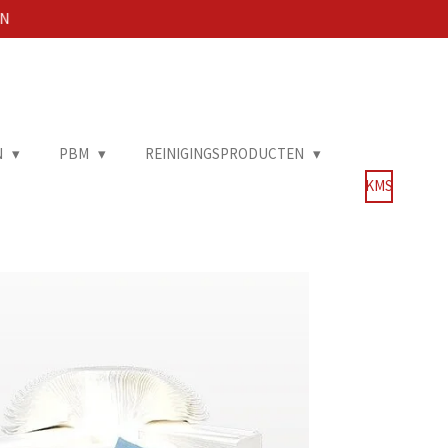
EN
N
PBM
REINIGINGSPRODUCTEN
KMS