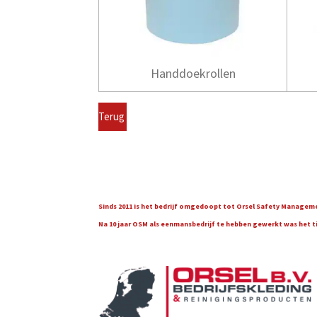
Handdoekrollen
Terug
Sinds 2011 is het bedrijf omgedoopt tot Orsel Safety Managemen
Na 10 jaar OSM als eenmansbedrijf te hebben gewerkt was het tijd