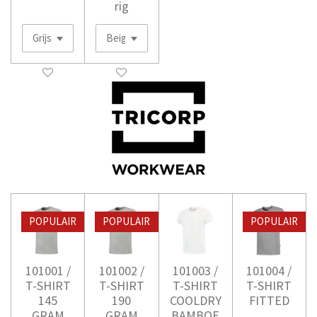
rig
POPULAIR
POPULAIR
POPULAIR
101001 /
101002 /
101003 /
101004 /
T-SHIRT
T-SHIRT
T-SHIRT
T-SHIRT
145
190
COOLDRY
FITTED
GRAM
GRAM
BAMBOE