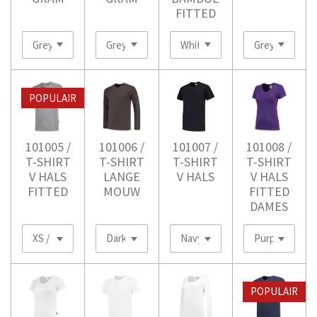
FITTED
POPULAIR
101005 /
101006 /
101007 /
101008 /
T-SHIRT
T-SHIRT
T-SHIRT
T-SHIRT
V HALS
LANGE
V HALS
V HALS
FITTED
MOUW
FITTED
DAMES
POPULAIR