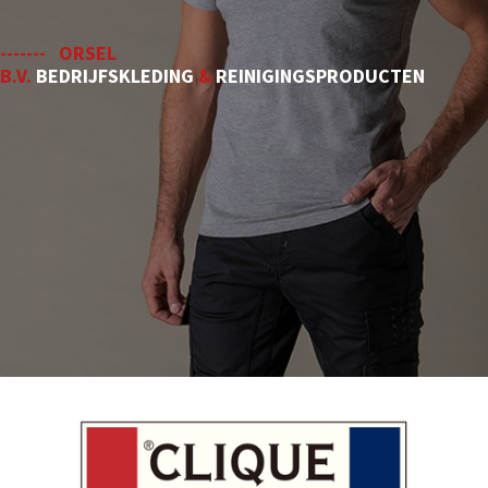
------- ORSEL
B.V.
BEDRIJFSKLEDING
&
REINIGINGSPRODUCTEN