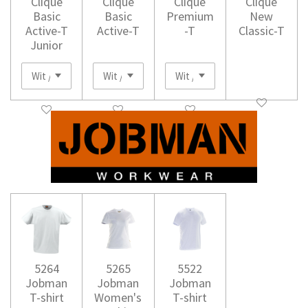
Clique
Clique
Clique
Clique
Basic
Basic
Premium
New
Active-T
Active-T
-T
Classic-T
Junior
5264
5265
5522
Jobman
Jobman
Jobman
T-shirt
Women's
T-shirt