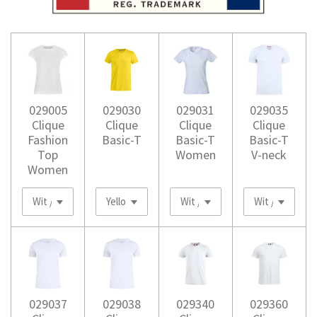
029005
029030
029031
029035
Clique
Clique
Clique
Clique
Fashion
Basic-T
Basic-T
Basic-T
Top
Women
V-neck
Women
029037
029038
029340
029360