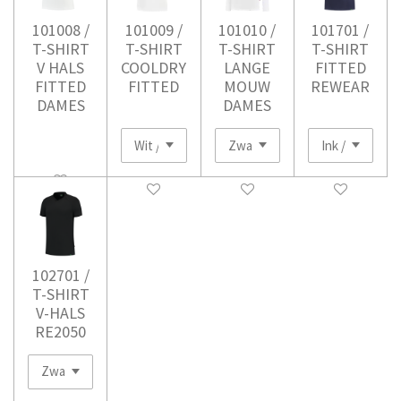
101008 /
101009 /
101010 /
101701 /
T-SHIRT
T-SHIRT
T-SHIRT
T-SHIRT
V HALS
COOLDRY
LANGE
FITTED
FITTED
FITTED
MOUW
REWEAR
DAMES
DAMES
102701 /
T-SHIRT
V-HALS
RE2050