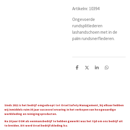
Artikelnr. 10394
Ongevoerde
rundsplitlederen
lashandschoen met in de
palm rundsnerflederen.
D
D
S
D
e
e
h
e
l
e
a
l
e
l
r
e
n
e
n
Sinds 2011 is het bedrijf omgedoopt tot Orsel Safety Management, bij elkaar hebben
wij inmiddels ruim 35 jaar succesvol ervaring in het verkopen van hoogwaardige
werkkleding en reinigingsproducten.
Na 10 jaar OSM als eenmansbedrijf te hebben gewerkt was het tijd om ons bedrijf uit
te breiden. Dit werd Orsel bedrijfskleding b.v.