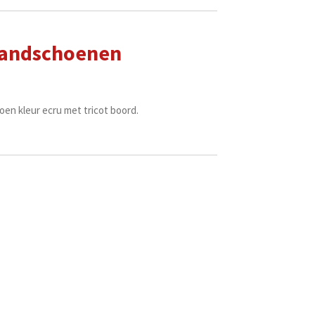
handschoenen
n kleur ecru met tricot boord.