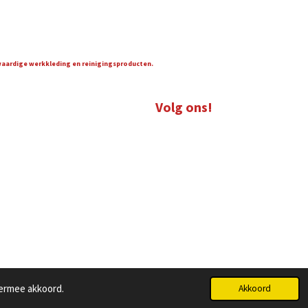
gwaardige werkkleding en reinigingsproducten.
Volg ons!
iermee akkoord.
Akkoord