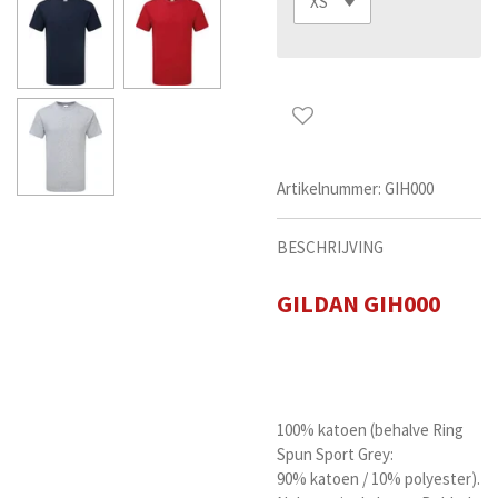
Artikelnummer:
GIH000
BESCHRIJVING
GILDAN GIH000
100%
katoen
(behalve Ring
Spun Sport Grey:
90%
katoen
/ 10%
polyester
).