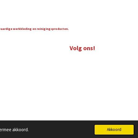
gwaardige werkkleding en reinigingsproducten.
Volg ons!
iermee akkoord.
Akkoord