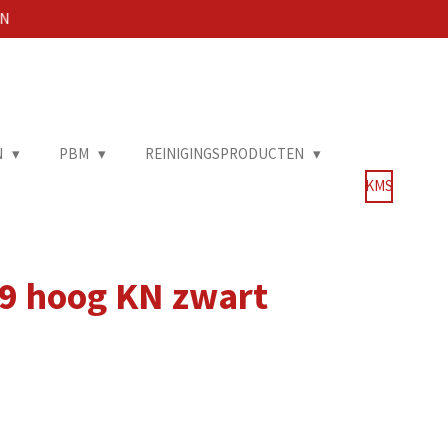
EN
N
PBM
REINIGINGSPRODUCTEN
KMS
9 hoog KN zwart