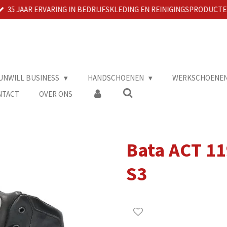
35 JAAR ERVARING IN BEDRIJFSKLEDING EN REINIGINGSPRODUCT
UNWILL BUSINESS
HANDSCHOENEN
WERKSCHOENE
NTACT
OVER ONS
Bata ACT 11
S3