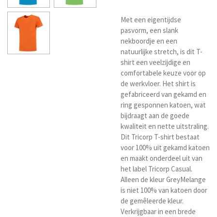
Met een eigentijdse
pasvorm, een slank
nekboordje en een
natuurlijke stretch, is dit T-
shirt een veelzijdige en
comfortabele keuze voor op
de werkvloer. Het shirt is
gefabriceerd van gekamd en
ring gesponnen katoen, wat
bijdraagt aan de goede
kwaliteit en nette uitstraling.
Dit Tricorp T-shirt bestaat
voor 100% uit gekamd katoen
en maakt onderdeel uit van
het label Tricorp Casual.
Alleen de kleur GreyMelange
is niet 100% van katoen door
de gemêleerde kleur.
Verkrijgbaar in een brede