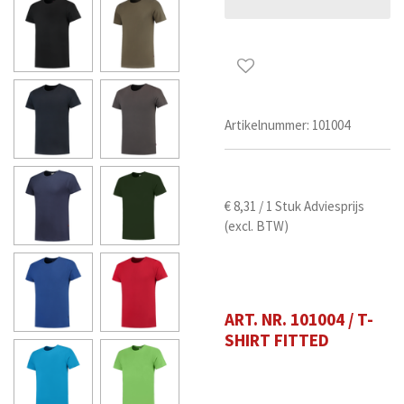
Artikelnummer:
101004
€
8,31
/ 1 Stuk
Adviesprijs
(excl. BTW)
ART. NR. 101004 / T-
SHIRT FITTED