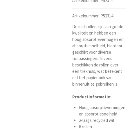
Artikelnummer:
P52314
Artikelnummer: P52314
De midi rollen zijn van goede
kwaliteit en hebben een
hoog absorptievermogen en
absorptiesnelheid, hierdoor
geschikt voor diverse
toepassingen. Tevens
beschikken de rollen over
een trekhuls, wat betekent
dat het papier ook van
binnenuit te gebruiken is.
Productinformatie:
Hoog absorptievermogen
en absorptiesnelheid
2-laags recycled wit
6 rollen