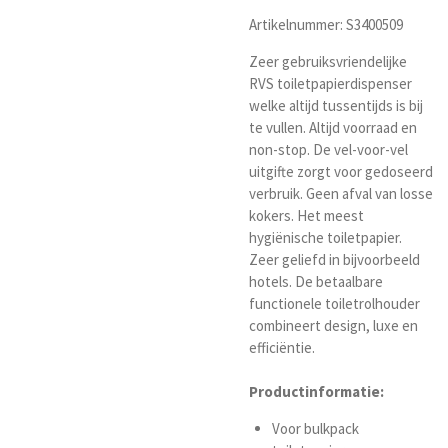
Artikelnummer: S3400509
Zeer gebruiksvriendelijke
RVS toiletpapierdispenser
welke altijd tussentijds is bij
te vullen. Altijd voorraad en
non-stop. De vel-voor-vel
uitgifte zorgt voor gedoseerd
verbruik. Geen afval van losse
kokers. Het meest
hygiënische toiletpapier.
Zeer geliefd in bijvoorbeeld
hotels. De betaalbare
functionele toiletrolhouder
combineert design, luxe en
efficiëntie.
Productinformatie:
Voor bulkpack