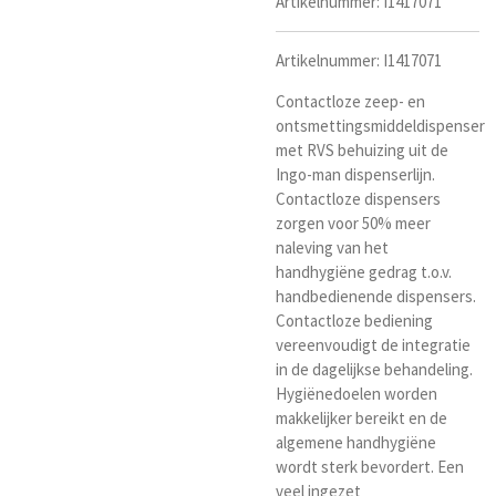
Artikelnummer:
I1417071
Artikelnummer: I1417071
Contactloze zeep- en
ontsmettingsmiddeldispenser
met RVS behuizing uit de
Ingo-man dispenserlijn.
Contactloze dispensers
zorgen voor 50% meer
naleving van het
handhygiëne gedrag t.o.v.
handbedienende dispensers.
Contactloze bediening
vereenvoudigt de integratie
in de dagelijkse behandeling.
Hygiënedoelen worden
makkelijker bereikt en de
algemene handhygiëne
wordt sterk bevordert. Een
veel ingezet