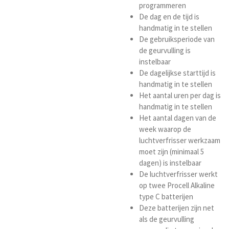
programmeren
De dag en de tijd is
handmatig in te stellen
De gebruiksperiode van
de geurvulling is
instelbaar
De dagelijkse starttijd is
handmatig in te stellen
Het aantal uren per dag is
handmatig in te stellen
Het aantal dagen van de
week waarop de
luchtverfrisser werkzaam
moet zijn (minimaal 5
dagen) is instelbaar
De luchtverfrisser werkt
op twee Procell Alkaline
type C batterijen
Deze batterijen zijn net
als de geurvulling