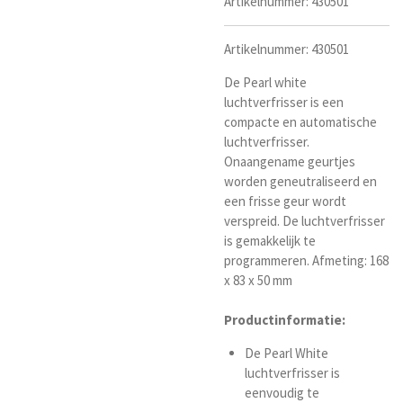
Artikelnummer:
430501
Artikelnummer: 430501
De Pearl white
luchtverfrisser is een
compacte en automatische
luchtverfrisser.
Onaangename geurtjes
worden geneutraliseerd en
een frisse geur wordt
verspreid. De luchtverfrisser
is gemakkelijk te
programmeren. Afmeting: 168
x 83 x 50 mm
Productinformatie:
De Pearl White
luchtverfrisser is
eenvoudig te