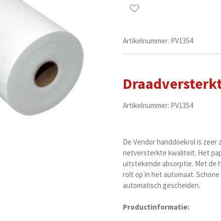
Artikelnummer:
PV1354
Draadversterkt
Artikelnummer: PV1354
De Vendor handdoekrol is zeer 
netversterkte kwaliteit. Het pap
uitstekende absorptie. Met de 
rolt op in het automaat. Schon
automatisch gescheiden.
Productinformatie: