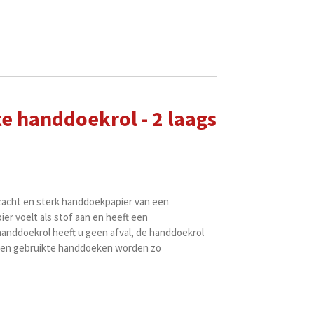
e handdoekrol - 2 laags
zacht en sterk handdoekpapier van een
ier voelt als stof aan en heeft een
handdoekrol heeft u geen afval, de handdoekrol
e en gebruikte handdoeken worden zo