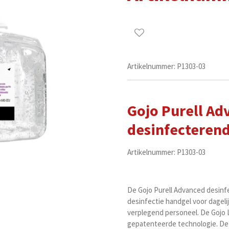
Artikelnummer:
P1303-03
Gojo Purell Ad
desinfecterend
Artikelnummer: P1303-03
De Gojo Purell Advanced desin
desinfectie handgel voor dagelij
verplegend personeel. De Gojo 
gepatenteerde technologie. De 