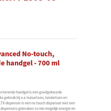
vanced No-touch,
e handgel - 700 ml
fecterende handgel is een goedgekeurde
ks gebruik bij o.a. huisartsen, tandartsen en
LTX dispenser is een no touch dispenser met een
dispensers gebruiken zo min mogelijk energie en