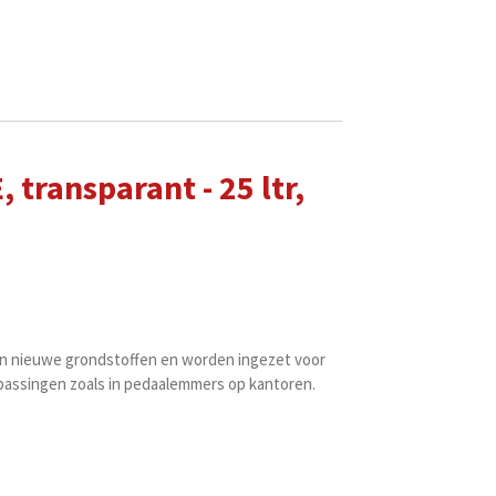
 transparant - 25 ltr,
an nieuwe grondstoffen en worden ingezet voor
epassingen zoals in pedaalemmers op kantoren.