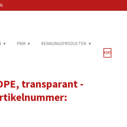
EN
N
PBM
REINIGINGSPRODUCTEN
KMS
DPE, transparant -
 Artikelnummer: