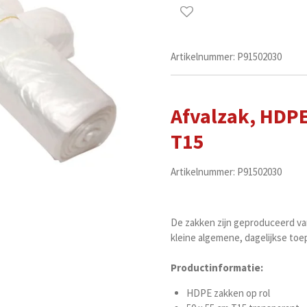
Artikelnummer:
P91502030
Afvalzak, HDPE,
T15
Artikelnummer: P91502030
De zakken zijn geproduceerd v
kleine algemene, dagelijkse to
Productinformatie:
HDPE zakken op rol