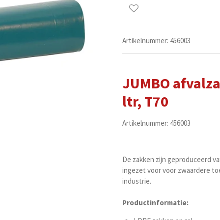
Artikelnummer:
456003
JUMBO afvalzak
ltr, T70
Artikelnummer: 456003
De zakken zijn geproduceerd va
ingezet voor voor zwaardere toe
industrie.
Productinformatie: