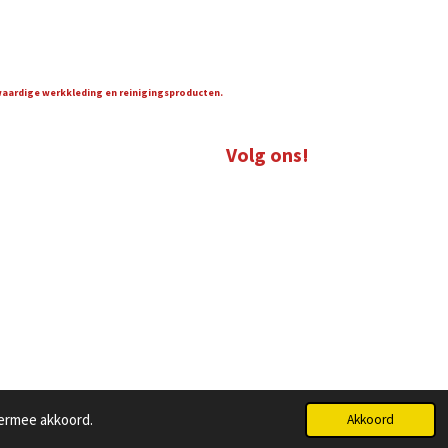
gwaardige werkkleding en reinigingsproducten.
Volg ons!
iermee akkoord.
Akkoord