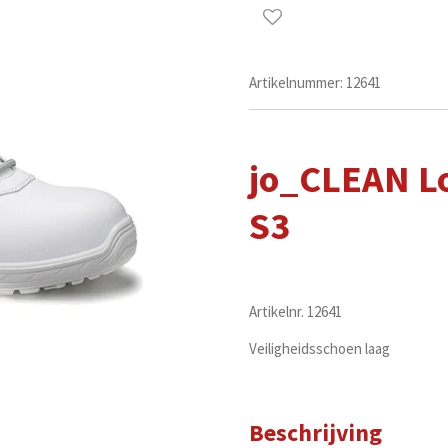
Artikelnummer:
12641
jo_CLEAN L
S3
Artikelnr. 12641
Veiligheidsschoen laag
Beschrijving