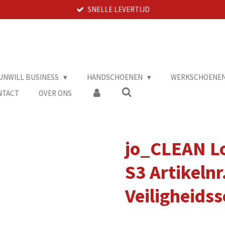
SNELLE LEVERTIJD
UNWILL BUSINESS
HANDSCHOENEN
WERKSCHOENE
NTACT
OVER ONS
jo_CLEAN L
S3 Artikelnr
Veiligheids