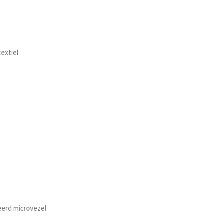
extiel
erd microvezel