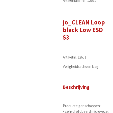
Artikelnummer:
12651
jo_CLEAN Loop
black Low ESD
S3
Artikelnr. 12651
Veiligheidsschoen laag
Beschrijving
Producteigenschappen:
• gehydrofobeerd microvezel