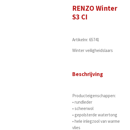
RENZO Winter
S3 CI
Artikelnr. 65741
Winter veiligheidslaars
Beschrijving
Producteigenschappen:
• rundleder
• scheerwol
• gepolsterde watertong
• hele inlegzool van warme
vlies