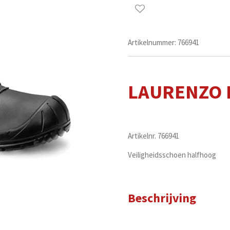
Artikelnummer:
766941
LAURENZO R
Artikelnr. 766941
Veiligheidsschoen halfhoog
Beschrijving