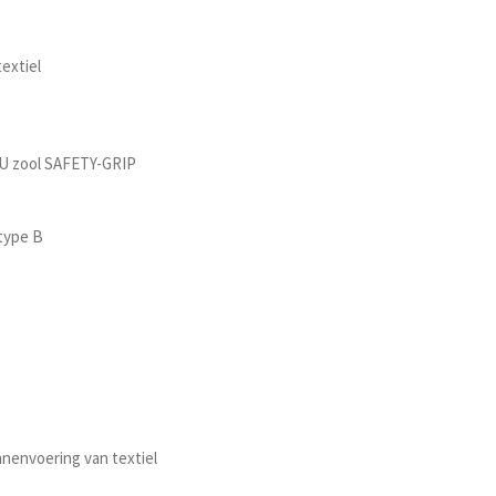
extiel
U zool SAFETY-GRIP
type B
nenvoering van textiel