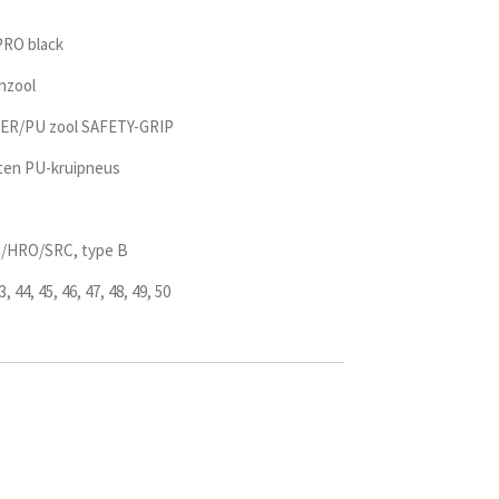
PRO black
nzool
BER/PU zool SAFETY-GRIP
ten PU-kruipneus
I/HRO/SRC, type B
3, 44, 45, 46, 47, 48, 49, 50