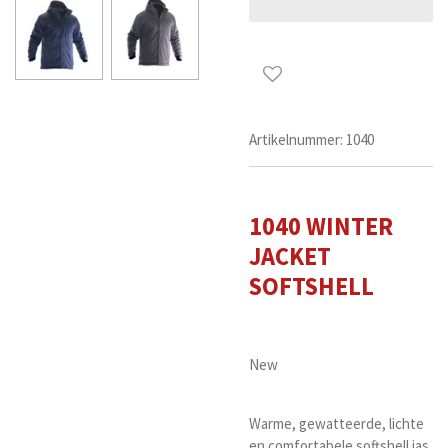
Artikelnummer:
1040
1040 WINTER
JACKET
SOFTSHELL
New
Warme, gewatteerde, lichte
en comfortabele softshell jas.