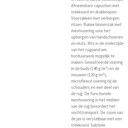
Afneembare capuchon met
trekkoord en drukknopen.
Voorzakken met verborgen
ritsen. Ruime binnenzak met
meshvoering voor het
opbergen van handschoenen
en muts. Rits in de onderzijde
van het rugpand om
borduurwerk mogelijk te
maken. Gewatteerde voering
in de body (140 g/m²) en de
mouwen (120 g/m²),
microfleece voering bij de
schouders en een deel van
de rug. De functionele
meshvoering in het midden
van de rug bevordert het
vochttransport. De zoom van
de jas is verstelbaar met een
trekkoord. Subtiele